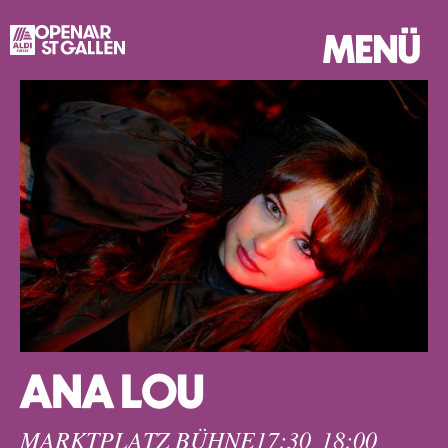
MENÜ
ANA LOU
MARKTPLATZ BÜHNE
17:30
18:00