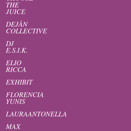
THE
JUICE
DEJÀN
COLLECTIVE
DJ
E.S.I.K.
ELIO
RICCA
EXHIBIT
FLORENCIA
YUNIS
LAURAANTONELLA
MAX