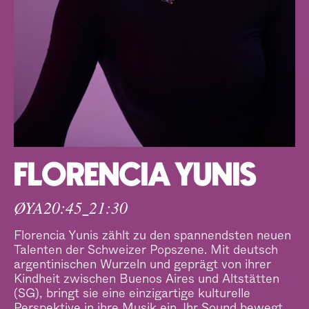
FLORENCIA YUNIS
ØYA
20:45
21:30
–
Florencia Yunis zählt zu den spannendsten neuen
Talenten der Schweizer Popszene. Mit deutsch
argentinischen Wurzeln und geprägt von ihrer
Kindheit zwischen Buenos Aires und Altstätten
(SG), bringt sie eine einzigartige kulturelle
Perspektive in ihre Musik ein. Ihr Sound bewegt