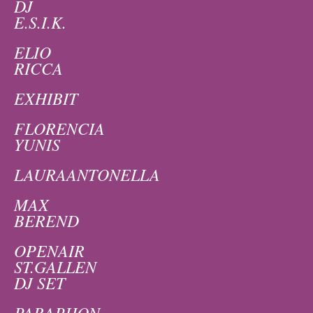
DJ
E.S.I.K.
ELIO
RICCA
EXHIBIT
FLORENCIA
YUNIS
LAURAANTONELLA
MAX
BEREND
OPENAIR
ST.GALLEN
DJ SET
PARAPHON