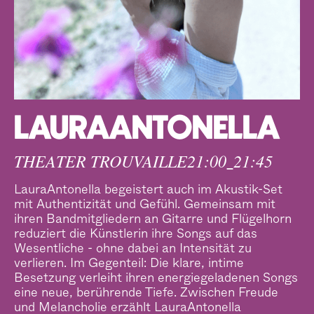
LAURAANTONELLA
THEATER TROUVAILLE
21:00
21:45
–
LauraAntonella begeistert auch im Akustik-Set
mit Authentizität und Gefühl. Gemeinsam mit
ihren Bandmitgliedern an Gitarre und Flügelhorn
reduziert die Künstlerin ihre Songs auf das
Wesentliche - ohne dabei an Intensität zu
verlieren. Im Gegenteil: Die klare, intime
Besetzung verleiht ihren energiegeladenen Songs
eine neue, berührende Tiefe. Zwischen Freude
und Melancholie erzählt LauraAntonella