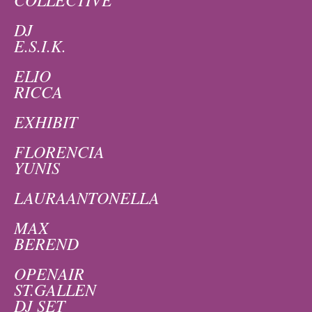
DJ
E.S.I.K.
ELIO
RICCA
EXHIBIT
FLORENCIA
YUNIS
LAURAANTONELLA
MAX
BEREND
OPENAIR
ST.GALLEN
DJ SET