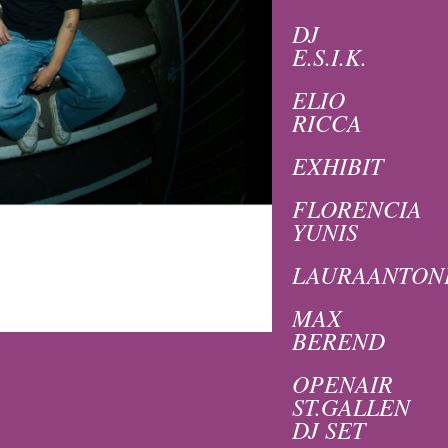
DJ
E.S.I.K.
ELIO
RICCA
EXHIBIT
FLORENCIA
YUNIS
LAURAANTON
MAX
BEREND
OPENAIR
ST.GALLEN
DJ SET