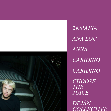
2KMAFIA
ANA LOU
ANNA
CARIDINO
CARIDINO
CHOOSE
THE
JUICE
DEJÀN
COLLECTIVE