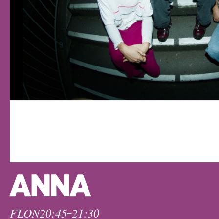
ANNA
FLON
20:45
21:30
–