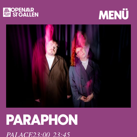
MENÜ
PARAPHON
PALACE
23:00
23:45