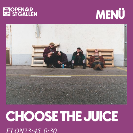
MENÜ
CHOOSE THE JUICE
FLON
23:45
0:30