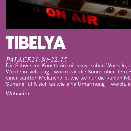
TIBELYA
PALACE
21:30
22:15
–
Die Schweizer Künstlerin mit assyrischen Wurzeln,
Wüste in sich trägt: warm wie die Sonne über dem 
einer sanften Melancholie, wie sie nur die kühlen N
Stimme fühlt sich an wie eine Umarmung – weich, em
Webseite