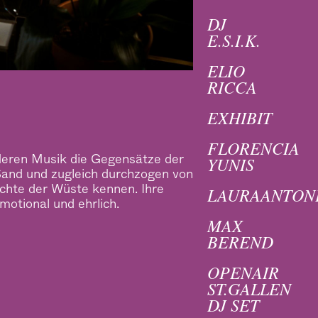
DJ
E.S.I.K.
ELIO
RICCA
EXHIBIT
FLORENCIA
YUNIS
 deren Musik die Gegensätze der
Sand und zugleich durchzogen von
ächte der Wüste kennen. Ihre
LAURAANTON
otional und ehrlich.
MAX
BEREND
OPENAIR
ST.GALLEN
DJ SET